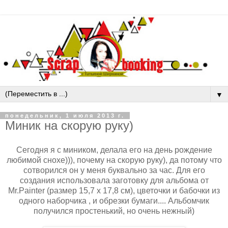
▼
понедельник, 1 июля 2013 г.
Миник на скорую руку)
Сегодня я с миником, делала его на день рождение
любимой снохе))), почему на скорую руку), да потому что
сотворился он у меня буквально за час. Для его
создания использовала заготовку для альбома от
Mr.Painter (размер 15,7 x 17,8 см), цветочки и бабочки из
одного наборчика , и обрезки бумаги.... Альбомчик
получился простенький, но очень нежный)